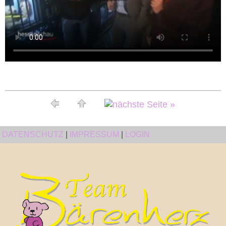
DATENSCHUTZ
|
IMPRESSUM
|
LOGIN