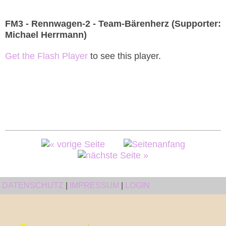
FM3 - Rennwagen-2 - Team-Bärenherz (Supporter:
Michael Herrmann)
Get the Flash Player
to see this player.
DATENSCHUTZ
|
IMPRESSUM
|
LOGIN