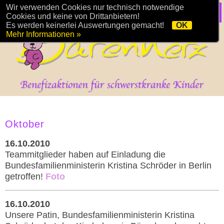
Wir verwenden Cookies nur technisch notwendige
Cookies und keine von Drittanbietern!
Es werden keinerlei Auswertungen gemacht!
OK
Mehr Informationen »
Oktober
16.10.2010
Teammitglieder haben auf Einladung die
Bundesfamilienministerin Kristina Schröder in Berlin
getroffen!
Foto
16.10.2010
Unsere Patin, Bundesfamilienministerin Kristina