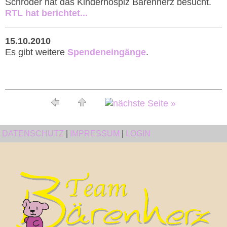
Schröder hat das Kinderhospiz Bärenherz besucht.
RTL hat berichtet...
15.10.2010
Es gibt weitere
Spendeneingänge
.
DATENSCHUTZ
|
IMPRESSUM
|
LOGIN