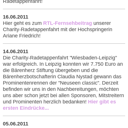
Radetappenfahrt!
16.06.2011
Hier geht es zum
RTL-Fernsehbeitrag
unserer
Charity-Radetappenfahrt mit der Hochspringerin
Ariane Friedrich!
14.06.2011
Die Charity-Radetappenfahrt "Wiesbaden-Leipzig"
war erfolgreich. In Leipzig konnten wir 7.750 Euro an
die Bärenherz Stiftung übergeben und die
Bärenherzbotschafterin Claudia Nystad gewann das
Prominentenrennen der "Neuseen classic". Derzeit
befinden wir uns in den Nachbereitungen, möchten
uns aber schon jetzt bei allen Sponsoren, Mitstreitern
und Prominenten herzlich bedanken!
Hier gibt es
ersten Eindrücke...
05.06.2011