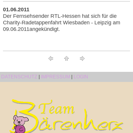
01.06.2011
Der Fernsehsender RTL-Hessen hat sich für die
Charity-Radetappenfahrt Wiesbaden - Leipzig am
09.06.2011angekündigt.
DATENSCHUTZ
|
IMPRESSUM
|
LOGIN