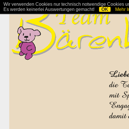
Wir verwenden Cookies nur technisch notwendige Cookies und
Es werden keinerlei Auswertungen gemacht!
OK
Mehr I