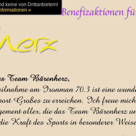
 keine von Drittanbietern!
nformationen »