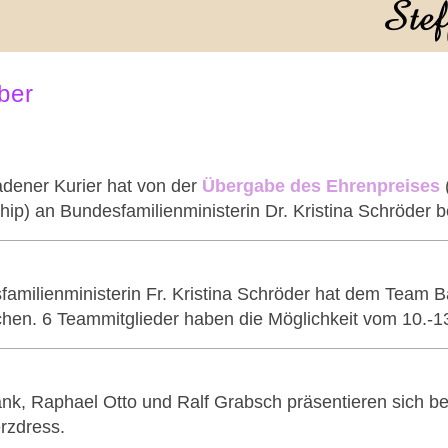
ber
dener Kurier hat von der
Übergabe des Ehrenpreises
p) an Bundesfamilienministerin Dr. Kristina Schröder be
amilienministerin Fr. Kristina Schröder hat dem Team B
hen. 6 Teammitglieder haben die Möglichkeit vom 10.-13.
nk, Raphael Otto und Ralf Grabsch präsentieren sich b
rzdress.