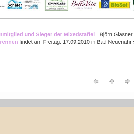
mitglied und Sieger der Mixedstaffel
- Björn Glasner-
rennen
findet am Freitag, 17.09.2010 in Bad Neuenahr s