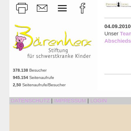
04.09.2010
Unser
Team
Abschieds
378.138
Besucher
945.154
Seitenaufrufe
2,50
Seitenaufrufe/Besucher
DATENSCHUTZ
|
IMPRESSUM
|
LOGIN