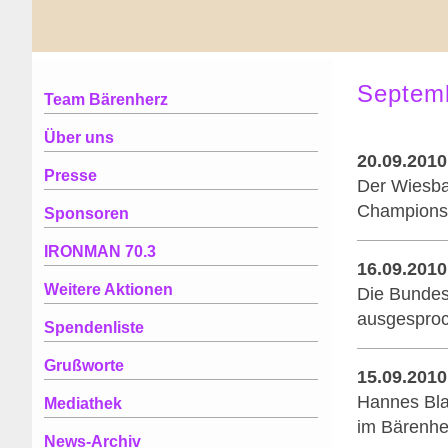
Septem
Team Bärenherz
Über uns
20.09.2010
Presse
Der Wiesba
Championshi
Sponsoren
IRONMAN 70.3
16.09.2010
Weitere Aktionen
Die Bundesf
ausgesproc
Spendenliste
Grußworte
15.09.2010
Hannes Bla
Mediathek
im Bärenhe
News-Archiv