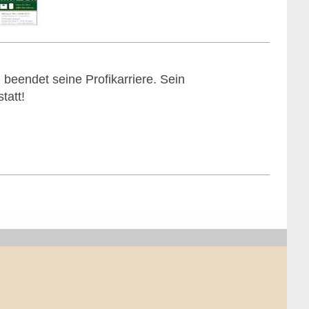
 beendet seine Profikarriere. Sein
tatt!