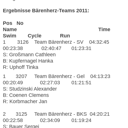
Ergebnisse Bärenherz-Teams 2011:
Pos No
Name Time
Swim Cycle Run
1 3126 Team Bärenherz - SV 04:32:45
00:23:38 02:40:47 01:23:31
S: Großmann Cathleen
B: Kupfernagel Hanka
R: Uphoff Tinka
1 3207 Team Bärenherz - Gel 04:13:23
00:20:49 02:27:03 01:21:51
S: Studzinski Alexander
B: Coenen Clemens
R: Korbmacher Jan
2 3125 Team Bärenherz - BKS 04:20:21
00:22:58 02:34:09 01:19:24
S: Bauer Sergej