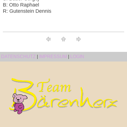
B: Otto Raphael
R: Gutenstein Dennis
DATENSCHUTZ
|
IMPRESSUM
|
LOGIN