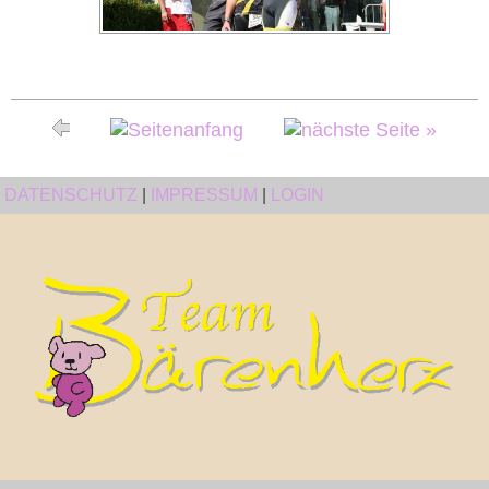
DATENSCHUTZ
|
IMPRESSUM
|
LOGIN