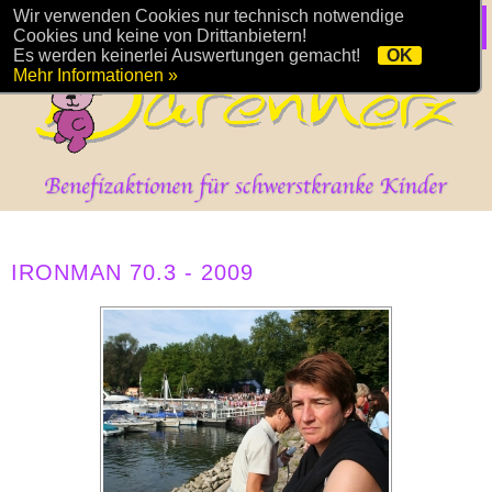
Wir verwenden Cookies nur technisch notwendige
Cookies und keine von Drittanbietern!
Es werden keinerlei Auswertungen gemacht!
OK
Mehr Informationen »
IRONMAN 70.3 - 2009