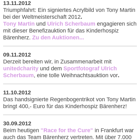
13.11.2012
Triumphfahrt: Ein signiertes Acrylbild von Tony Martin
bei der Weltmeisterschaft 2012
.
Tony Martin
und
Ulrich Scherbaum
engagieren sich
mit dieser Benefizauktion für das Kinderhospiz
Bärenherz.
Zu den Auktionen...
09.11.2012
Derzeit bereiten wir, in Zusammenarbeit mit
unitedcharity
und dem
Sportfotograf Ulrich
Scherbaum
, eine tolle Weihnachtsauktion vor
.
11.10.2012
Das handsignierte Regenbogentrikot von Tony Martin
bringt 400,- Euro für das Kinderhospiz Bärenherz!
30.09.2012
Beim heutigen
"Race for the Cure"
in Frankfurt war
auch das Team Bärenherz vertreten. Mit über 7.000