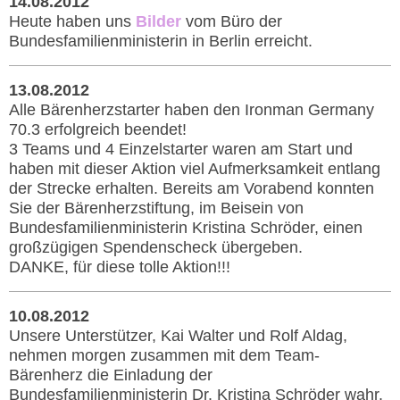
14.08.2012
Heute haben uns
Bilder
vom Büro der
Bundesfamilienministerin in Berlin erreicht.
13.08.2012
Alle Bärenherzstarter haben den Ironman Germany
70.3 erfolgreich beendet!
3 Teams und 4 Einzelstarter waren am Start und
haben mit dieser Aktion viel Aufmerksamkeit entlang
der Strecke erhalten. Bereits am Vorabend konnten
Sie der Bärenherzstiftung, im Beisein von
Bundesfamilienministerin Kristina Schröder, einen
großzügigen Spendenscheck übergeben.
DANKE, für diese tolle Aktion!!!
10.08.2012
Unsere Unterstützer, Kai Walter und Rolf Aldag,
nehmen morgen zusammen mit dem Team-
Bärenherz die Einladung der
Bundesfamilienministerin Dr. Kristina Schröder wahr.