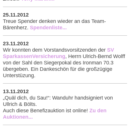
25.11.2012
Treue Spender denken wieder an das Team-
Bärenherz.
Spendenliste...
23.11.2012
Wir konnten dem Vorstandsvorsitzenden der
SV
SparkassenVersicherung
, Herrn Ulrich-Bernd Wolff
von der Sahl den Siegerpokal des Ironman 70.3
übergeben. Ein Dankeschön für die großzügige
Unterstüzung.
13.11.2012
„Quäl dich, du Sau!“: Wanduhr handsigniert von
Ullrich & Bölts.
Auch diese Benefizauktion ist online!
Zu den
Auktionen...