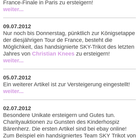
France-Finale in Paris zu ersteigern!
weiter...
09.07.2012
Nur noch bis Donnerstag, pünktlich zur Königsetappe
der diesjährigen Tour de France, besteht die
Möglichkeit, das handsignierte SKY-Trikot des letzten
Jahres von
Christian Knees
zu ersteigern!
weiter...
05.07.2012
Ein weiterer Artikel ist zur Versteigerung eingestellt!
weiter...
02.07.2012
Besondere Unikate ersteigern und Gutes tun.
Charityauktionen zu Gunsten des Kinderhospiz
Bärenherz. Die ersten Artikel sind bei ebay online!
Zum Beispiel ein handsigniertes Team SKY Trikot von