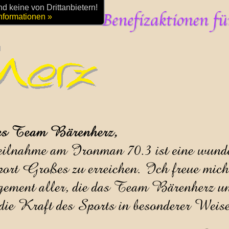
 keine von Drittanbietern!
nformationen »