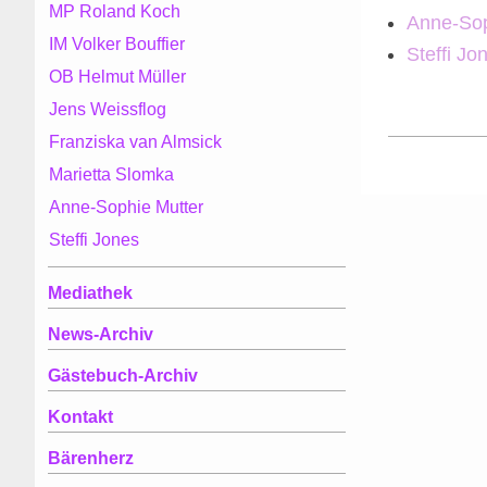
MP Roland Koch
Anne-Sop
IM Volker Bouffier
Steffi Jo
OB Helmut Müller
Jens Weissflog
Franziska van Almsick
Marietta Slomka
Anne-Sophie Mutter
Steffi Jones
Mediathek
News-Archiv
Gästebuch-Archiv
Kontakt
Bärenherz