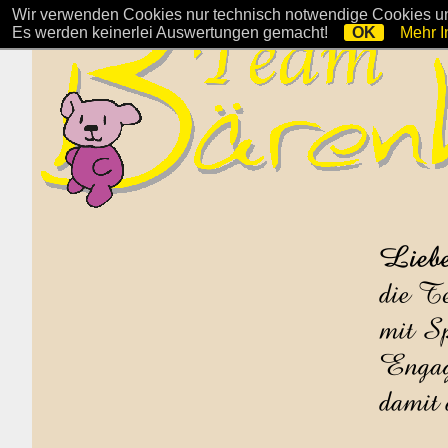
Wir verwenden Cookies nur technisch notwendige Cookies und
Es werden keinerlei Auswertungen gemacht!
OK
Mehr I