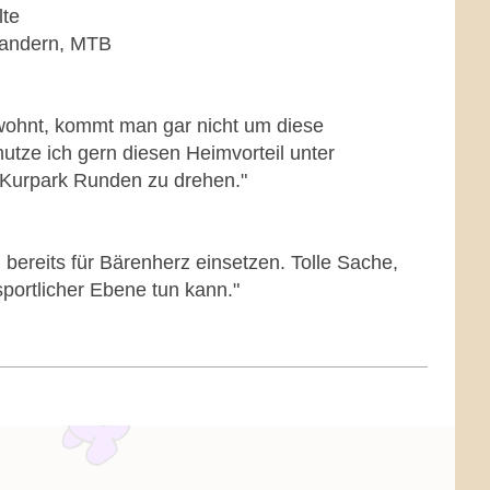
lte
Wandern, MTB
ohnt, kommt man gar nicht um diese
utze ich gern diesen Heimvorteil unter
Kurpark Runden zu drehen."
h bereits für Bärenherz einsetzen. Tolle Sache,
portlicher Ebene tun kann."