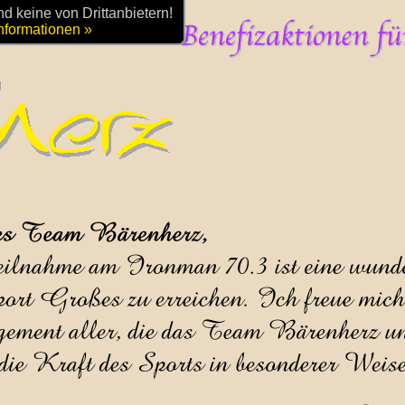
 keine von Drittanbietern!
nformationen »