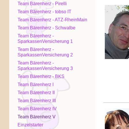
Team Bärenherz - Pirelli
Team Bärenherz - tobso IT
Team Bärenherz - ATZ-RheinMain
Team Bärenherz - Schwalbe
Team Bärenherz -
SparkassenVersicherung 1
Team Bärenherz -
SparkassenVersicherung 2
Team Bärenherz -
SparkassenVersicherung 3
Team Bärenherz - BKS
Team Bärenherz I
Team Bärenherz II
Team Bärenherz III
Team Bärenherz IV
Team Bärenherz V
Einzelstarter