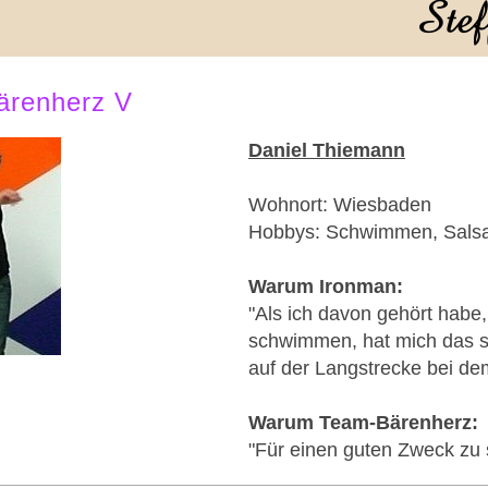
ärenherz V
Daniel Thiemann
Wohnort: Wiesbaden
Hobbys: Schwimmen, Salsa
Warum Ironman:
"Als ich davon gehört habe, 
schwimmen, hat mich das sc
auf der Langstrecke bei dem
Warum Team-Bärenherz:
"Für einen guten Zweck zu s