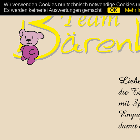
Wir verwenden Cookies nur technisch notwendige Cookies und
Es werden keinerlei Auswertungen gemacht!
OK
Mehr I