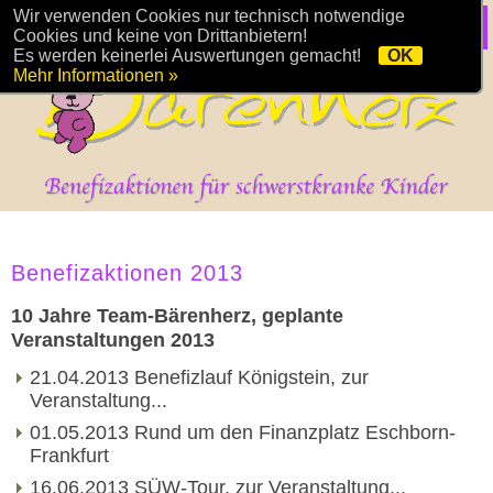
Wir verwenden Cookies nur technisch notwendige
Cookies und keine von Drittanbietern!
Es werden keinerlei Auswertungen gemacht!
OK
Mehr Informationen »
Benefizaktionen 2013
10 Jahre Team-Bärenherz, geplante
Veranstaltungen 2013
21.04.2013 Benefizlauf Königstein, zur
Veranstaltung...
01.05.2013 Rund um den Finanzplatz Eschborn-
Frankfurt
16.06.2013 SÜW-Tour, zur Veranstaltung...