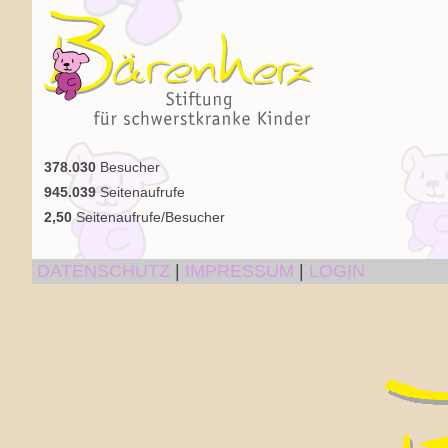
378.030
Besucher
945.039
Seitenaufrufe
2,50
Seitenaufrufe/Besucher
DATENSCHUTZ
|
IMPRESSUM
|
LOGIN