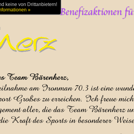
 keine von Drittanbietern!
nformationen »