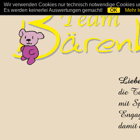
Wir verwenden Cookies nur technisch notwendige Cookies und
Es werden keinerlei Auswertungen gemacht!
OK
Mehr I