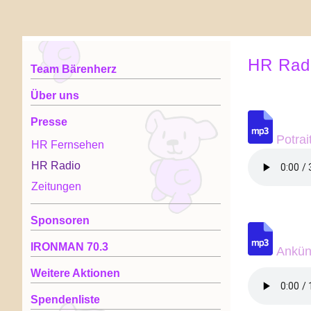
HR Rad
Team Bärenherz
Über uns
Presse
Potrai
HR Fernsehen
HR Radio
Zeitungen
Sponsoren
IRONMAN 70.3
Ankünd
Weitere Aktionen
Spendenliste