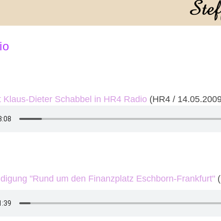
io
t Klaus-Dieter Schabbel in HR4 Radio
(HR4 / 14.05.2009
igung "Rund um den Finanzplatz Eschborn-Frankfurt"
(