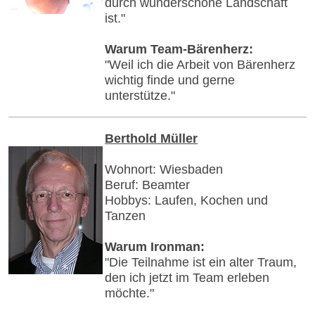
durch wunderschöne Landschaft
ist."
Warum Team-Bärenherz:
"Weil ich die Arbeit von Bärenherz
wichtig finde und gerne
unterstütze."
Berthold Müller
Wohnort: Wiesbaden
Beruf: Beamter
Hobbys: Laufen, Kochen und
Tanzen
Warum Ironman:
"Die Teilnahme ist ein alter Traum,
den ich jetzt im Team erleben
möchte."