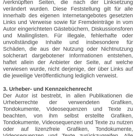
/verknüpften Seiten, die nach der Linksetzung
verändert wurden. Diese Feststellung gilt für alle
innerhalb des eigenen Internetangebotes gesetzten
Links und Verweise sowie für Fremdeinträge in vom
Autor eingerichteten Gästebüchern, Diskussionsforen
und Mailinglisten. Für illegale, fehlerhafte oder
unvollständige Inhalte und insbesondere für
Schäden, die aus der Nutzung oder Nichtnutzung
solcherart dargebotener Informationen entstehen,
haftet allein der Anbieter der Seite, auf welche
verwiesen wurde, nicht derjenige, der über Links auf
die jeweilige Veröffentlichung lediglich verweist.
3. Urheber- und Kennzeichenrecht
Der Autor ist bestrebt, in allen Publikationen die
Urheberrechte der verwendeten Grafiken,
Tondokumente, Videosequenzen und Texte zu
beachten, von ihm selbst erstellte Grafiken,
Tondokumente, Videosequenzen und Texte zu nutzen
oder auf lizenzfreie Grafiken, Tondokumente,
Videosequenzen und Texte zurückzugreifen. Alle