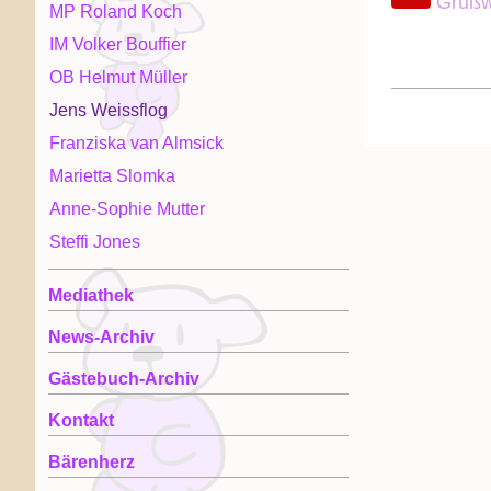
Grußwo
MP Roland Koch
IM Volker Bouffier
OB Helmut Müller
Jens Weissflog
Franziska van Almsick
Marietta Slomka
Anne-Sophie Mutter
Steffi Jones
Mediathek
News-Archiv
Gästebuch-Archiv
Kontakt
Bärenherz