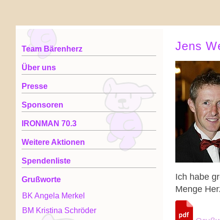
Jens We
Team Bärenherz
Über uns
Presse
Sponsoren
IRONMAN 70.3
Weitere Aktionen
Spendenliste
Ich habe gr
Grußworte
Menge Herzb
BK Angela Merkel
BM Kristina Schröder