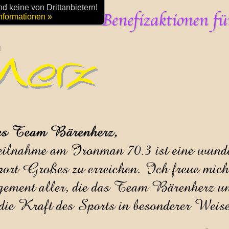
 keine von Drittanbietern!
nformationen »