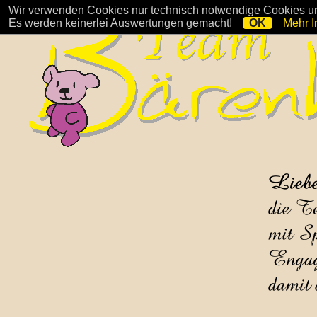
Wir verwenden Cookies nur technisch notwendige Cookies und
Es werden keinerlei Auswertungen gemacht!
OK
Mehr I