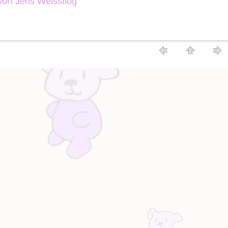
rt Jens Weissflog