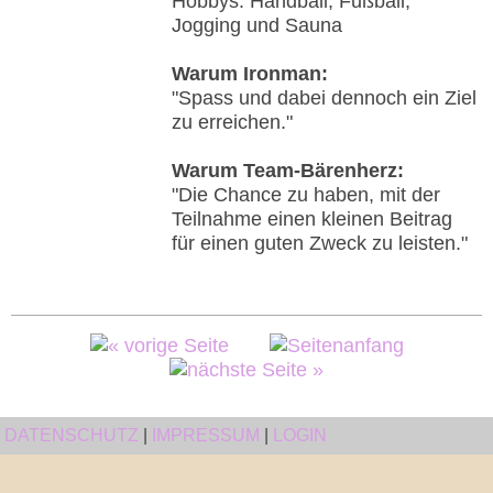
Hobbys: Handball, Fußball,
Jogging und Sauna
Warum Ironman:
"Spass und dabei dennoch ein Ziel
zu erreichen."
Warum Team-Bärenherz:
"Die Chance zu haben, mit der
Teilnahme einen kleinen Beitrag
für einen guten Zweck zu leisten."
DATENSCHUTZ
|
IMPRESSUM
|
LOGIN